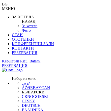
BG
МЕНЮ
ЗА ХОТЕЛА
НАЗАД
За хотела
Фото
СТАИ
ОТСТЪПКИ
КОНФЕРЕНТНИ ЗАЛИ
КОНТАКТИ
РЕЗЕРВАЦИЯ
Kepulauan Riau, Batam,
РЕЗЕРВАЦИЯ
Избор на език
عربي
AZƏRBAYCAN
БЪЛГАРСКИ
CRNOGORSKI
ČESKÝ
DEUTSCH
ΕΛΛΗΝΙΚΆ