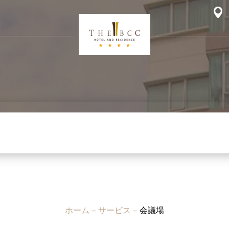
ホーム
–
サービス
–
会議場