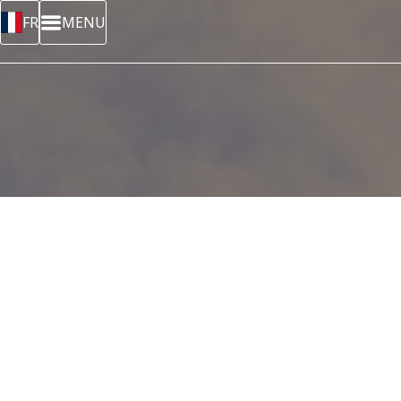
FR
MENU