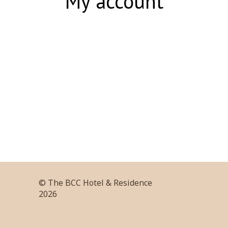
My account
© The BCC Hotel & Residence
2026