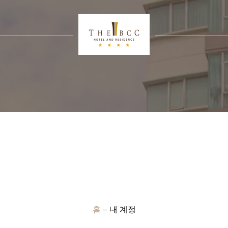
홈
–
내 계정