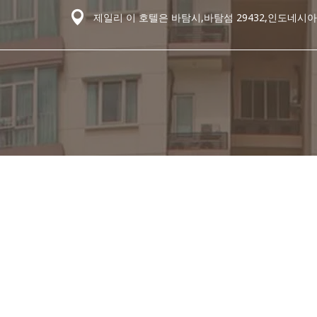
제일리 이 호텔은 바탐시,바탐섬 29432,인도네시아