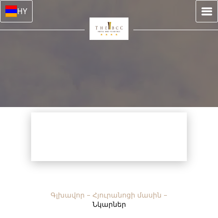
HY
Գլխավոր
–
Հյուրանոցի մասին
–
Նկարներ